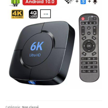
Catégorie :
Non classé